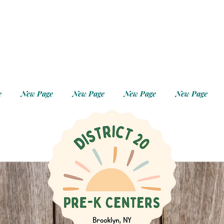
e
New Page
New Page
New Page
New Page