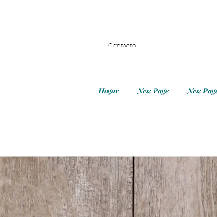
Contacto
Hogar
New Page
New Pag